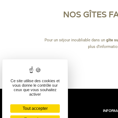
NOS GÎTES F
Pour un séjour inoubliable dans un
gîte su
plus d’informatio
Ce site utilise des cookies et
vous donne le contrôle sur
ceux que vous souhaitez
activer
Tout accepter
NOUS TROUVER
INFORM