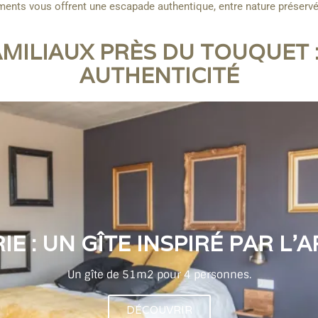
ents vous offrent une escapade authentique, entre nature préservé
AMILIAUX PRÈS DU TOUQUET 
AUTHENTICITÉ
IE : UN GÎTE INSPIRÉ PAR L’
Un gîte de 51m2 pour 4 personnes.
DÉCOUVRIR