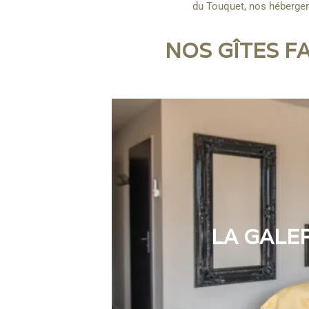
du Touquet, nos hébergem
NOS GÎTES F
LA GALER