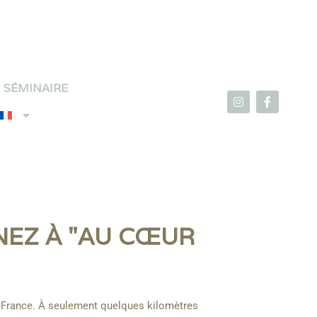
SÉMINAIRE
RNEZ À "AU CŒUR
de-France. À seulement quelques kilomètres