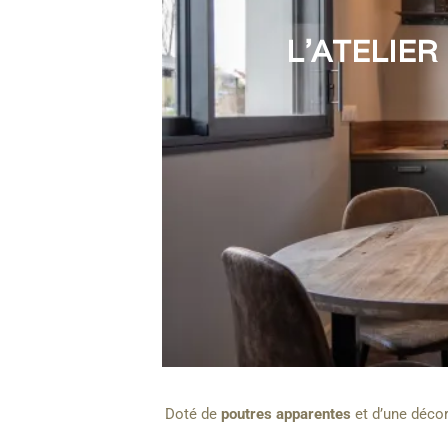
L'ATELIER
Doté de
poutres apparentes
et d’une décor