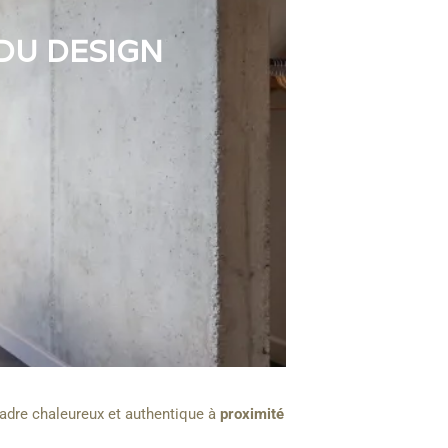
 DU DESIGN
 cadre chaleureux et authentique à
proximité