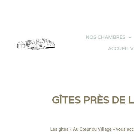
Panneau de gestion des cookies
NOS CHAMBRES
ACCUEIL 
GÎTES PRÈS DE 
Les gîtes « Au Cœur du Village » vous acc