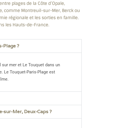
entre plages de la Côte d’Opale,
lage, comme Montreuil-sur-Mer, Berck ou
ie régionale et les sorties en famille.
ans les Hauts-de-France.
s-Plage ?
il sur mer et Le Touquet dans un
e. Le Touquet-Paris-Plage est
alme.
ne-sur-Mer, Deux-Caps ?