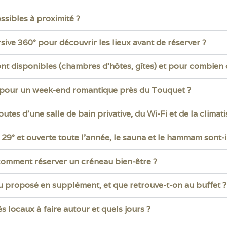
ssibles à proximité ?
ive 360° pour découvrir les lieux avant de réserver ?
t disponibles (chambres d’hôtes, gîtes) et pour combien
 pour un week-end romantique près du Touquet ?
tes d’une salle de bain privative, du Wi-Fi et de la climati
 29° et ouverte toute l’année, le sauna et le hammam sont-il
t comment réserver un créneau bien-être ?
 ou proposé en supplément, et que retrouve-t-on au buffet ?
s locaux à faire autour et quels jours ?