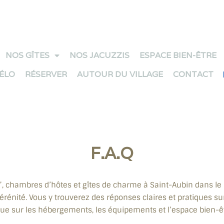
NOS GÎTES
NOS JACUZZIS
ESPACE BIEN-ÊTRE
VÉLO
RÉSERVER
AUTOUR DU VILLAGE
CONTACT
F.A.Q
”, chambres d’hôtes et gîtes de charme à Saint-Aubin dans le
érénité. Vous y trouverez des réponses claires et pratiques sur
ue sur les hébergements, les équipements et l’espace bien-êt