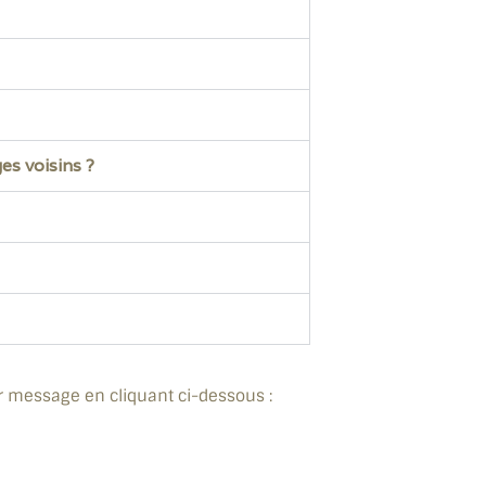
es voisins ?
r message en cliquant ci-dessous :