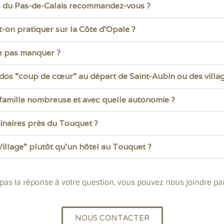
és du Pas-de-Calais recommandez-vous ?
t-on pratiquer sur la Côte d’Opale ?
ne pas manquer ?
randos “coup de cœur” au départ de Saint-Aubin ou des villag
famille nombreuse et avec quelle autonomie ?
inaires près du Touquet ?
illage” plutôt qu’un hôtel au Touquet ?
 pas la réponse à votre question, vous pouvez nous joindre pa
NOUS CONTACTER