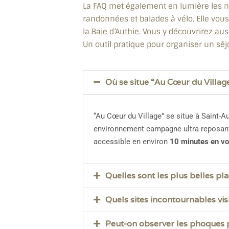
La FAQ met également en lumière les nom
randonnées et balades à vélo. Elle vous
la Baie d’Authie. Vous y découvrirez aus
Un outil pratique pour organiser un sé
Où se situe “Au Cœur du Villag
“Au Cœur du Village” se situe à Saint-A
environnement campagne ultra reposant,
accessible en environ
10 minutes en vo
Quelles sont les plus belles pl
Quels sites incontournables vi
Peut-on observer les phoques p