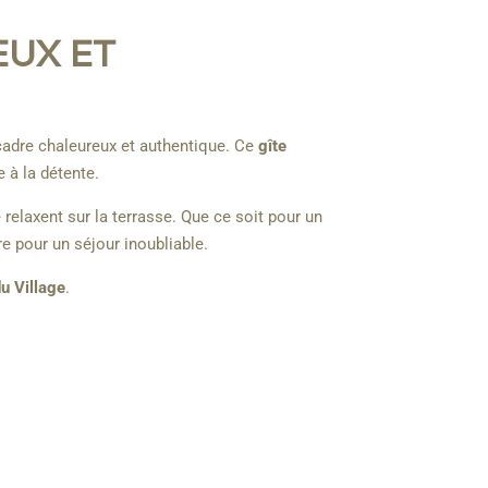
EUX ET
cadre chaleureux et authentique. Ce
gîte
 à la détente.
 relaxent sur la terrasse. Que ce soit pour un
e pour un séjour inoubliable.
u Village
.