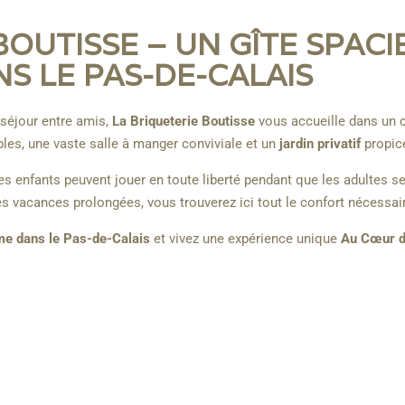
BOUTISSE – UN GÎTE SPACI
S LE PAS-DE-CALAIS
 séjour entre amis,
La Briqueterie Boutisse
vous accueille dans un 
les, une vaste salle à manger conviviale et un
jardin privatif
propice
les enfants peuvent jouer en toute liberté pendant que les adultes se
s vacances prolongées, vous trouverez ici tout le confort nécessair
me dans le Pas-de-Calais
et vivez une expérience unique
Au Cœur d