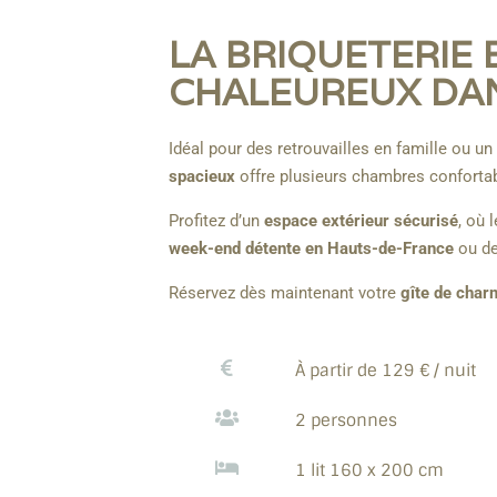
LA BRIQUETERIE 
CHALEUREUX DAN
Idéal pour des retrouvailles en famille ou un
spacieux
offre plusieurs chambres confortab
Profitez d’un
espace extérieur sécurisé
, où 
week-end détente en Hauts-de-France
ou de
Réservez dès maintenant votre
gîte de char
À partir de 129 € / nuit
2 personnes
1 lit 160 x 200 cm