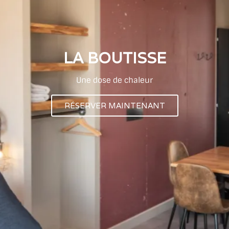
LA BOUTISSE
Une dose de chaleur
RÉSERVER MAINTENANT