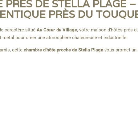
PRÈS DE STELLA PLAGE – 
ENTIQUE PRÈS DU TOUQU
de caractère situé
Au Cœur du Village
, votre maison d’hôtes près d
et métal pour créer une atmosphère chaleureuse et industrielle.
 amis, cette
chambre d’hôte proche de Stella Plage
vous promet un s