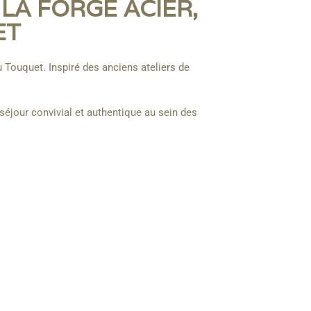
LA FORGE ACIER,
ET
u Touquet. Inspiré des anciens ateliers de
éjour convivial et authentique au sein des