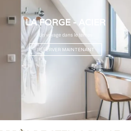
LA FORGE - ACIER
Un voyage dans le temps
RÉSERVER MAINTENANT