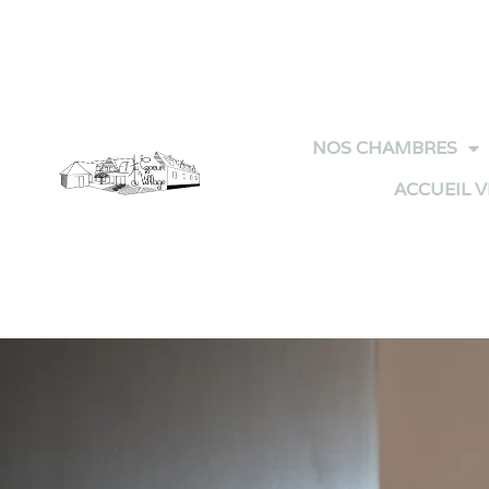
Panneau de gestion des cookies
NOS CHAMBRES
ACCUEIL 