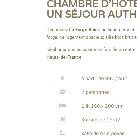
CHAMBRE D’HÔTE 
UN SÉJOUR AUTH
Découvrez
La Forge Acier
, un hébergement 
forge, ce logement spacieux allie bois brut 
Idéal pour une escapade en famille ou entre
Hauts-de-France
.
À partir de 99€ / nuit
2 personnes
1 lit 160 x 200 cm
Surface de 15m2
Salle de bain privée