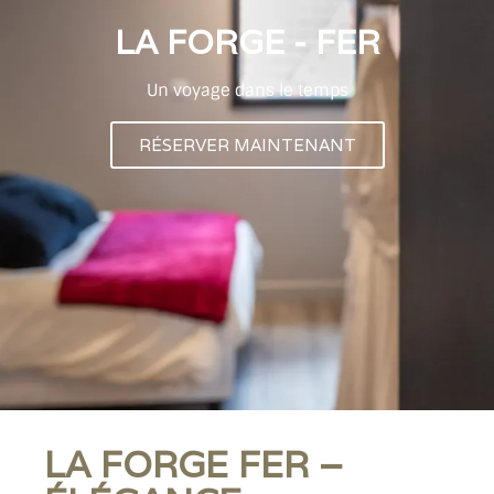
LA FORGE - FER
Un voyage dans le temps
RÉSERVER MAINTENANT
LA FORGE FER –