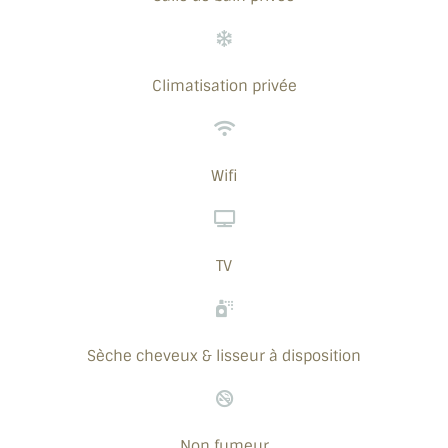
Climatisation privée
Wifi
TV
Sèche cheveux & lisseur à disposition
Non fumeur