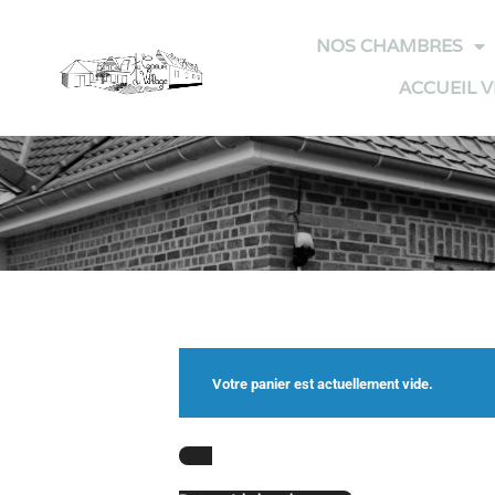
Panneau de gestion des cookies
NOS CHAMBRES
ACCUEIL 
Votre panier est actuellement vide.