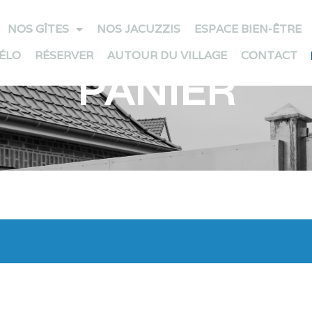
NOS GÎTES
NOS JACUZZIS
ESPACE BIEN-ÊTRE
VÉLO
RÉSERVER
AUTOUR DU VILLAGE
CONTACT
PANIER